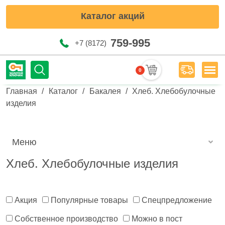
Каталог акций
759-995
+7 (8172)
0
Мен
Строка навигации
Главная
Каталог
Бакалея
Хлеб. Хлебобулочные
изделия
Меню
Хлеб. Хлебобулочные изделия
Акция
Популярные товары
Спецпредложение
Собственное производство
Можно в пост