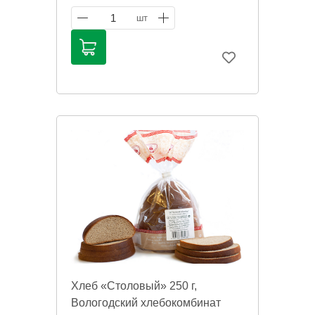
1
шт
Хлеб «Столовый» 250 г,
Вологодский хлебокомбинат