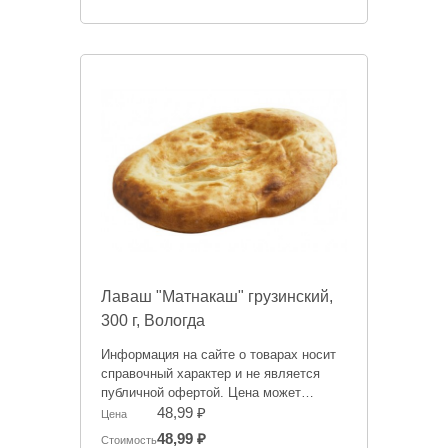
Лаваш "Матнакаш" грузинский,
300 г, Вологда
Информация на сайте о товарах носит
справочный характер и не является
публичной офертой. Цена может
меняться.
48,99 ₽
Цена
48,99 ₽
Стоимость