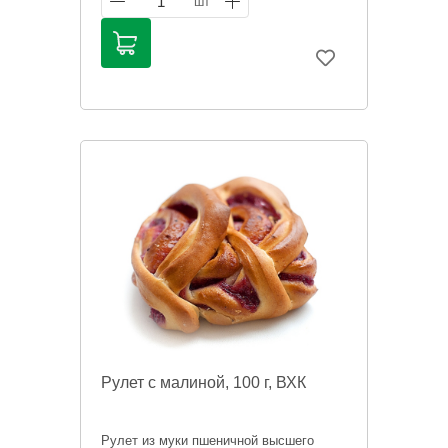
1
шт
тел. 531-531 Администратор СМ на ул.
Ленинградской.
Информация на сайте о товарах носит
справочный характер и не является
публичной офертой. Цена может
меняться.
Рулет с малиной, 100 г, ВХК
Рулет из муки пшеничной высшего