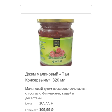
Джем малиновый «Пан
Консервычъ», 320 мл
Малиновый джем прекрасно сочетается
с тостами, блинчиками, кашей и
десертами.
109,99 ₽
Цена
Информация на сайте о товарах носит
109,99 ₽
Стоимость