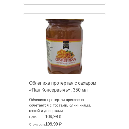
Облепиха протертая с сахаром
«Пан Консервычъ», 350 мл
Облепиха протертая прекрасно
сочетается с тостами, блинчиками,
кашей и десертами.
109,99 ₽
Цена
Информация на сайте о товарах носит
109,99 ₽
Стоимость
справочный характер и не является