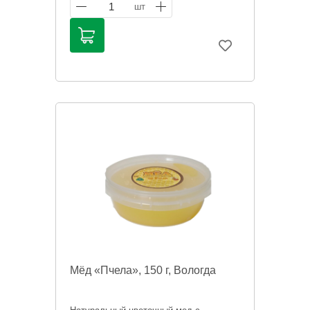
приготовления выпечки.
1
шт
Информация на сайте о товарах носит
справочный характер и не является
публичной офертой. Цена может
меняться. Фото товаров может
отличаться.
Мёд «Пчела», 150 г, Вологда