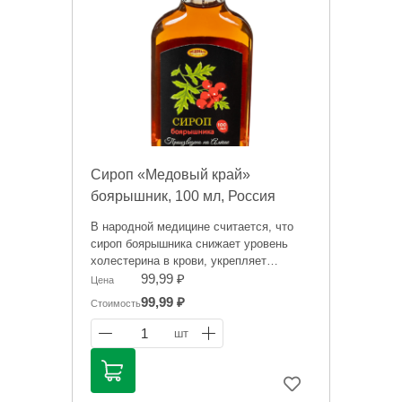
Сироп «Медовый край»
боярышник, 100 мл, Россия
В народной медицине считается, что
сироп боярышника снижает уровень
холестерина в крови, укрепляет
сердечную мышцу и понижает ее
99,99 ₽
Цена
возбудимость, усиливает
99,99 ₽
Стоимость
кровообращение в сосудах мозга,
снижает возбудимость центральной
1
шт
нервной системы, улучшает сон.
Информация на сайте о товарах носит
справочный характер и не является