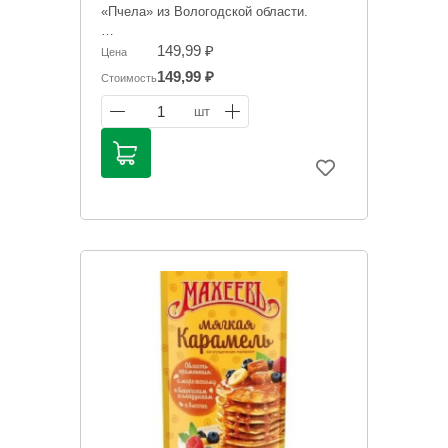
«Пчела» из Вологодской области.
Информация на сайте о товарах носит
149,99 ₽
Цена
справочный характер и не является
149,99 ₽
Стоимость
публичной офертой. Цена может
меняться. Фото товаров может
1
шт
отличаться.