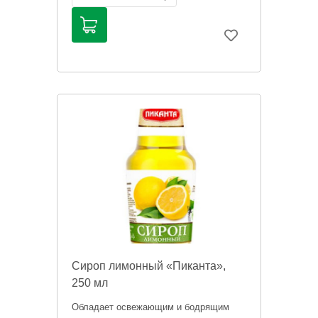
справочный характер и не является
публичной офертой. Цена может
меняться. Фото товаров может
отличаться.
Сироп лимонный «Пиканта»,
250 мл
Обладает освежающим и бодрящим