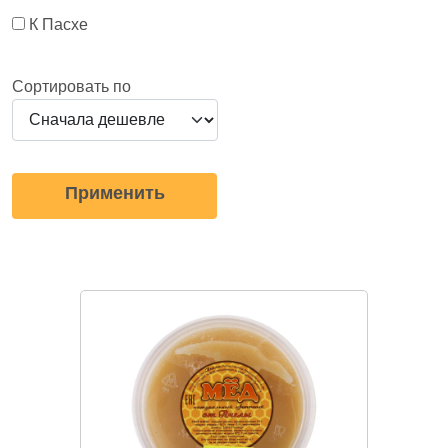
К Пасхе
Сортировать по