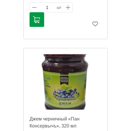
справочный характер и не является
публичной офертой. Цена может
1
шт
меняться. Фото товаров может
отличаться.
Джем черничный «Пан
Консервычъ», 320 мл