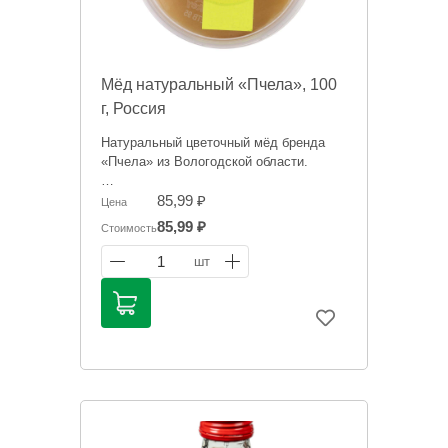
Мёд натуральный «Пчела», 100
г, Россия
Натуральный цветочный мёд бренда
«Пчела» из Вологодской области.
Информация на сайте о товарах носит
85,99 ₽
Цена
справочный характер и не является
85,99 ₽
Стоимость
публичной офертой. Цена может
меняться. Фото товаров может
1
шт
отличаться.