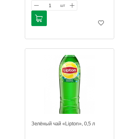
1
шт
Информация на сайте о товарах носит
справочный характер и не является
публичной офертой. Цена может
меняться. Фото товаров может
отличаться.
Зелёный чай «Lipton», 0,5 л