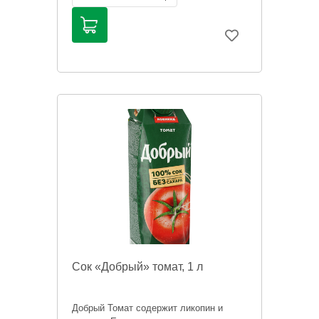
публичной офертой. Цена может
меняться. Фото товаров может
отличаться.
Сок «Добрый» томат, 1 л
Добрый Томат содержит ликопин и