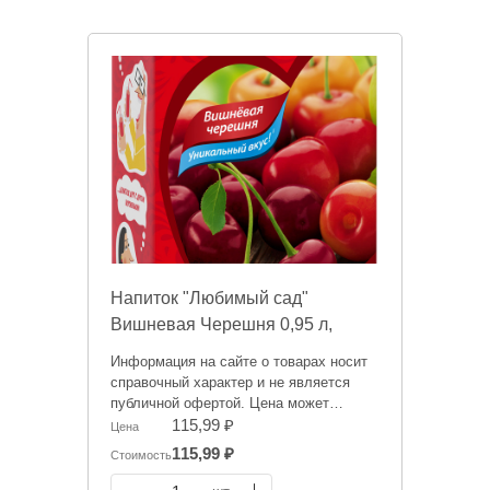
Напиток "Любимый сад"
Вишневая Черешня 0,95 л,
Россия
Информация на сайте о товарах носит
справочный характер и не является
публичной офертой. Цена может
меняться.
115,99 ₽
Цена
115,99 ₽
Стоимость