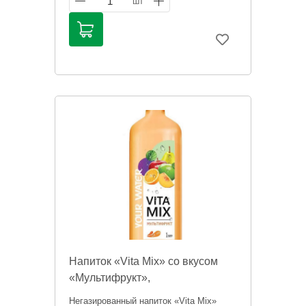
1
шт
Напиток «Vita Mix» со вкусом
«Мультифрукт»,
негазированный, 1 л
Негазированный напиток «Vita Mix»