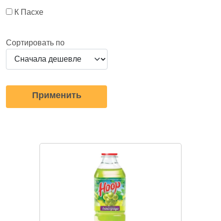
К Пасхе
Сортировать по