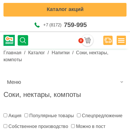
Каталог акций
759-995
+7 (8172)
0
Мен
Строка навигации
Главная
Каталог
Напитки
Соки, нектары,
компоты
Меню
Соки, нектары, компоты
Акция
Популярные товары
Спецпредложение
Собственное производство
Можно в пост