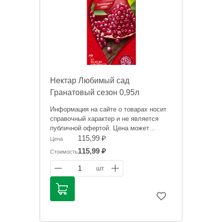
Нектар Любимый сад
Гранатовый сезон 0,95л
Информация на сайте о товарах носит
справочный характер и не является
публичной офертой. Цена может
меняться.
115,99 ₽
Цена
115,99 ₽
Стоимость
1
шт