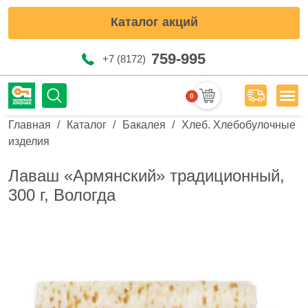
Каталог акций
759-995
+7 (8172)
0
Мен
Строка навигации
Главная
Каталог
Бакалея
Хлеб. Хлебобулочные
изделия
Лаваш «Армянский» традиционный,
300 г, Вологда