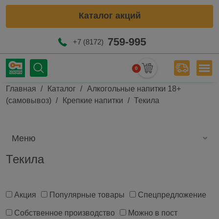
Каталог акций
759-995
+7 (8172)
0
Мен
Строка навигации
Главная
Каталог
Алкогольные напитки 18+
(самовывоз)
Крепкие напитки
Текила
Меню
Текила
Акция
Популярные товары
Спецпредложение
Собственное производство
Можно в пост