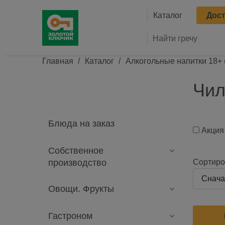
Основна
Каталог
Дост
Строка навигации
Главная
Каталог
Алкогольные напитки 18+
Чил
Блюда на заказ
Акция
Собственное
Сортиро
производство
Овощи. Фрукты
Гастроном