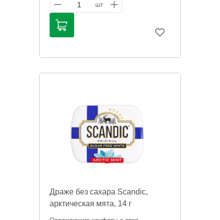
1
шт
Информация на сайте о товарах носит
справочный характер и не является
публичной офертой. Цена может
меняться. Фото товаров может
отличаться.
Драже без сахара Scandic,
арктическая мята, 14 г