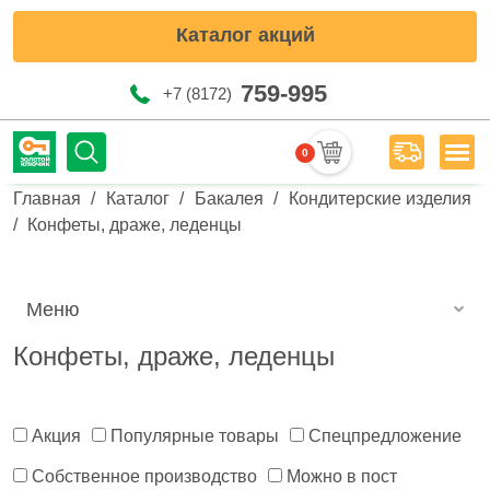
Каталог акций
759-995
+7 (8172)
0
Мен
Строка навигации
Главная
Каталог
Бакалея
Кондитерские изделия
Конфеты, драже, леденцы
Меню
Конфеты, драже, леденцы
Акция
Популярные товары
Спецпредложение
Собственное производство
Можно в пост