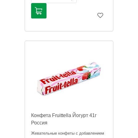
Информация на сайте о товарах носит
справочный характер и не является
публичной офертой. Цена может
меняться.
Конфета Fruittella Йогурт 41г
Россия
Жевательные конфеты с добавлением