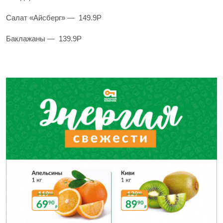
Салат «Айсберг» — 149.9Р
Баклажаны — 139.9Р