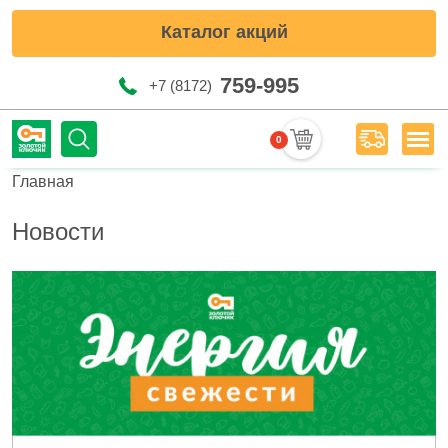
Каталог акций
759-995
+7 (8172)
0
Мен
Строка навигации
Главная
Новости