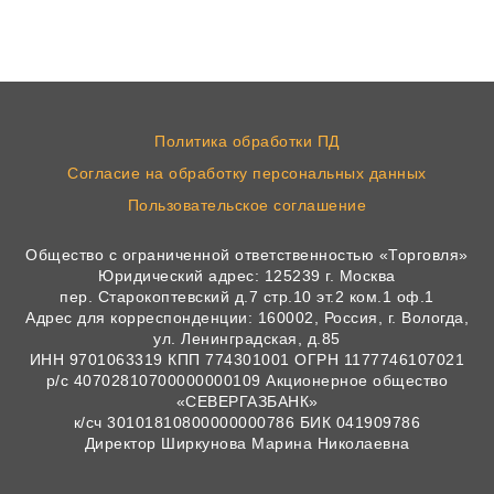
Политика обработки ПД
Согласие на обработку персональных данных
Пользовательское соглашение
Общество с ограниченной ответственностью «Торговля»
Юридический адрес: 125239 г. Москва
пер. Старокоптевский д.7 стр.10 эт.2 ком.1 оф.1
Адрес для корреспонденции: 160002, Россия, г. Вологда,
ул. Ленинградская, д.85
ИНН 9701063319 КПП 774301001 ОГРН 1177746107021
р/с 40702810700000000109 Акционерное общество
«СЕВЕРГАЗБАНК»
к/сч 30101810800000000786 БИК 041909786
Директор Ширкунова Марина Николаевна