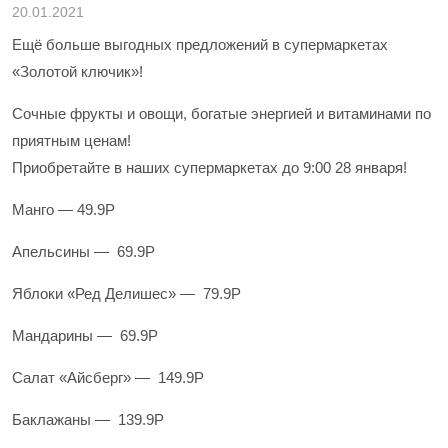
20.01.2021
Ещё больше выгодных предложений в супермаркетах
«Золотой ключик»!
Сочные фрукты и овощи, богатые энергией и витаминами по
приятным ценам!
Приобретайте в наших супермаркетах до 9:00 28 января!
Манго — 49.9Р
Апельсины — 69.9Р
Яблоки «Ред Делишес» — 79.9Р
Мандарины — 69.9Р
Салат «Айсберг» — 149.9Р
Баклажаны — 139.9Р