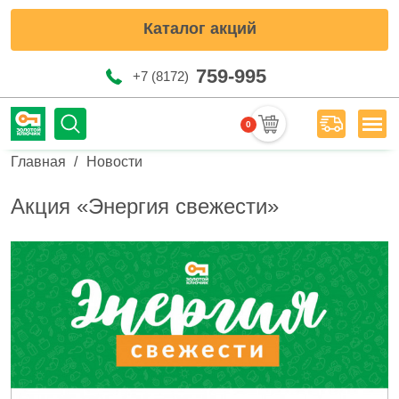
Каталог акций
759-995
+7 (8172)
0
Мен
Строка навигации
Главная
Новости
Акция «Энергия свежести»