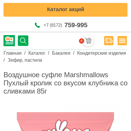
Каталог акций
759-995
+7 (8172)
0
Мен
Строка навигации
Главная
Каталог
Бакалея
Кондитерские изделия
Зефир, пастила
Воздушное суфле Marshmallows
Пухлый кролик со вкусом клубника со
сливками 85г