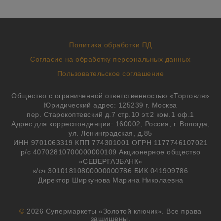
Политика обработки ПД
Согласие на обработку персональных данных
Пользовательское соглашение
Общество с ограниченной ответственностью «Торговля»
Юридический адрес: 125239 г. Москва
пер. Старокоптевский д.7 стр.10 эт.2 ком.1 оф.1
Адрес для корреспонденции: 160002, Россия, г. Вологда,
ул. Ленинградская, д.85
ИНН 9701063319 КПП 774301001 ОГРН 1177746107021
р/с 40702810700000000109 Акционерное общество
«СЕВЕРГАЗБАНК»
к/сч 30101810800000000786 БИК 041909786
Директор Ширкунова Марина Николаевна
©
2026 Супермаркеты «Золотой ключик». Все права
защищены.