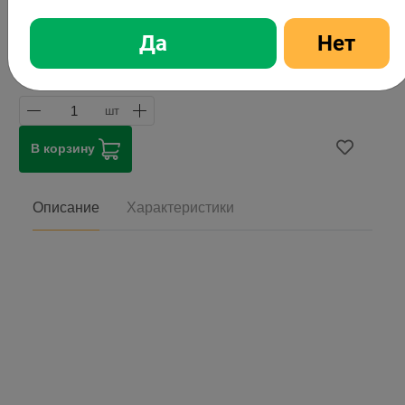
Да
Нет
999,99 ₽
Цена
999,99 ₽
Стоимость
1
шт
В корзину
Описание
Характеристики