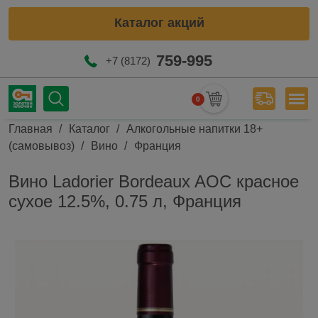
Каталог акций
759-995
+7 (8172)
0
Мен
Строка навигации
Главная
Каталог
Алкогольные напитки 18+
(самовывоз)
Вино
Франция
Вино Ladorier Bordeaux AOC красное
сухое 12.5%, 0.75 л, Франция