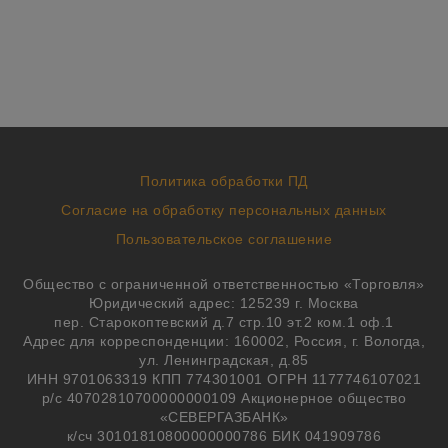
Политика обработки ПД
Согласие на обработку персональных данных
Пользовательское соглашение
Общество с ограниченной ответственностью «Торговля»
Юридический адрес: 125239 г. Москва
пер. Старокоптевский д.7 стр.10 эт.2 ком.1 оф.1
Адрес для корреспонденции: 160002, Россия, г. Вологда,
ул. Ленинградская, д.85
ИНН 9701063319 КПП 774301001 ОГРН 1177746107021
р/с 40702810700000000109 Акционерное общество
«СЕВЕРГАЗБАНК»
к/сч 30101810800000000786 БИК 041909786