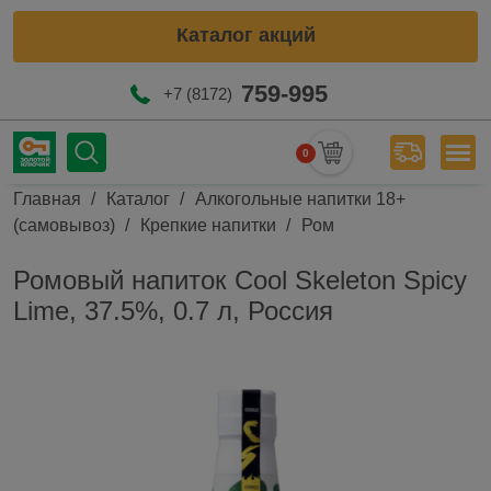
Каталог акций
759-995
+7 (8172)
0
Мен
Строка навигации
Главная
Каталог
Алкогольные напитки 18+
(самовывоз)
Крепкие напитки
Ром
Ромовый напиток Cool Skeleton Spicy
Lime, 37.5%, 0.7 л, Россия