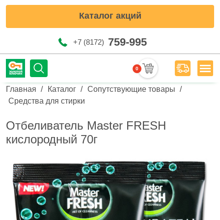
Каталог акций
759-995
+7 (8172)
0
Мен
Строка навигации
Главная
Каталог
Сопутствующие товары
Средства для стирки
Отбеливатель Master FRESH
кислородный 70г