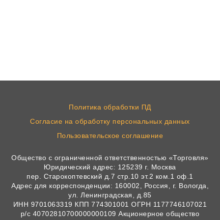
Политика обработки ПД
Согласие на обработку персональных данных
Пользовательское соглашение
Общество с ограниченной ответственностью «Торговля»
Юридический адрес: 125239 г. Москва
пер. Старокоптевский д.7 стр.10 эт.2 ком.1 оф.1
Адрес для корреспонденции: 160002, Россия, г. Вологда,
ул. Ленинградская, д.85
ИНН 9701063319 КПП 774301001 ОГРН 1177746107021
р/с 40702810700000000109 Акционерное общество