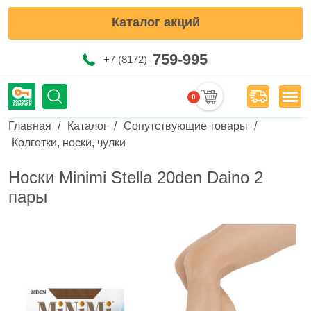
Каталог акций
759-995
+7 (8172)
0
Мен
Строка навигации
Главная
Каталог
Сопутствующие товары
Колготки, носки, чулки
Носки Minimi Stella 20den Daino 2
пары