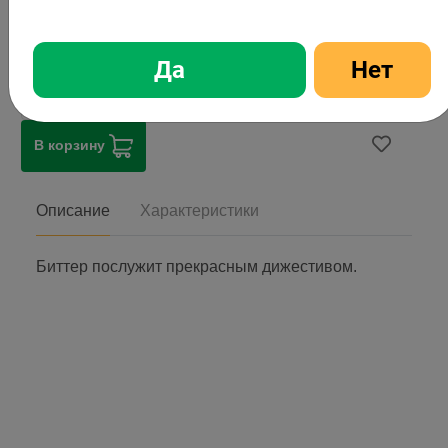
139,99 ₽
Цена
139,99 ₽
Стоимость
Да
Нет
1
шт
В корзину
Описание
Характеристики
Биттер послужит прекрасным дижестивом.