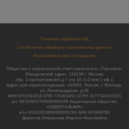
Политика обработки ПД
Согласие на обработку персональных данных
Пользовательское соглашение
Общество с ограниченной ответственностью «Торговля»
Юридический адрес: 125239 г. Москва
пер. Старокоптевский д.7 стр.10 эт.2 ком.1 оф.1
Адрес для корреспонденции: 160002, Россия, г. Вологда,
ул. Ленинградская, д.85
ИНН 9701063319 КПП 774301001 ОГРН 1177746107021
р/с 40702810700000000109 Акционерное общество
«СЕВЕРГАЗБАНК»
к/сч 30101810800000000786 БИК 041909786
Директор Ширкунова Марина Николаевна