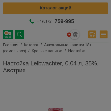
Каталог акций
759-995
+7 (8172)
0
Мен
Строка навигации
Главная
Каталог
Алкогольные напитки 18+
(самовывоз)
Крепкие напитки
Настойки
Настойка Leibwachter, 0.04 л, 35%,
Австрия