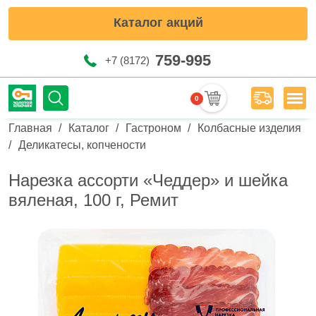
Каталог акций
759-995
+7 (8172)
0
Мен
Строка навигации
Главная
Каталог
Гастроном
Колбасные изделия
Деликатесы, копчености
Нарезка ассорти «Чеддер» и шейка
вяленая, 100 г, Ремит