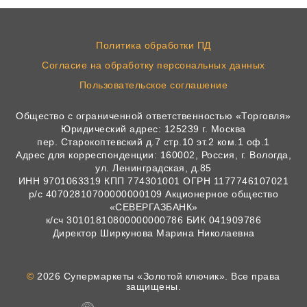
Политика обработки ПД
Согласие на обработку персональных данных
Пользовательское соглашение
Общество с ограниченной ответственностью «Торговля»
Юридический адрес: 125239 г. Москва
пер. Старокоптевский д.7 стр.10 эт.2 ком.1 оф.1
Адрес для корреспонденции: 160002, Россия, г. Вологда,
ул. Ленинградская, д.85
ИНН 9701063319 КПП 774301001 ОГРН 1177746107021
р/с 40702810700000000109 Акционерное общество
«СЕВЕРГАЗБАНК»
к/сч 30101810800000000786 БИК 041909786
Директор Ширкунова Марина Николаевна
©
2026 Супермаркеты «Золотой ключик». Все права
защищены.