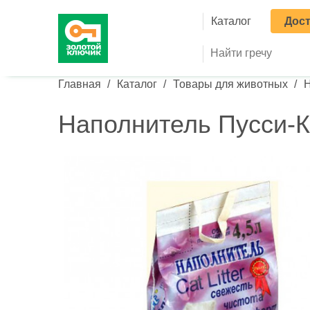
Основна
Каталог
Дост
Строка навигации
Главная
Каталог
Товары для животных
Н
Наполнитель Пусси-К