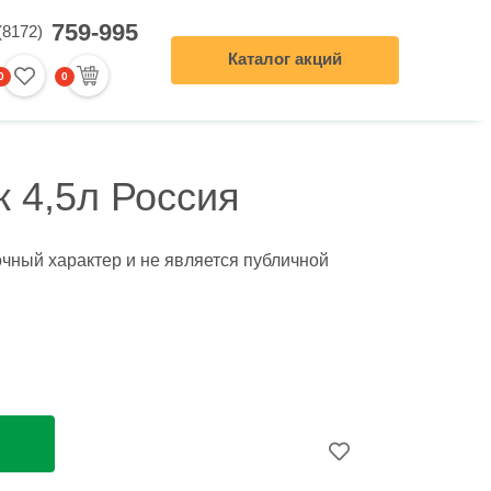
759-995
(8172)
Каталог акций
0
0
0
ление заказа
 4,5л Россия
чный характер и не является публичной