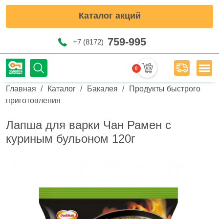
Каталог акций
759-995
+7 (8172)
0
Мен
Строка навигации
Главная
Каталог
Бакалея
Продукты быстрого
приготовления
Лапша для варки Чан Рамен с
куриным бульоном 120г