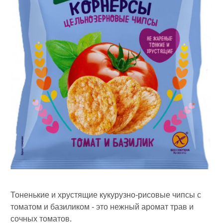
Тоненькие и хрустящие кукурузно-рисовые чипсы с
томатом и базиликом - это нежный аромат трав и
сочных томатов.