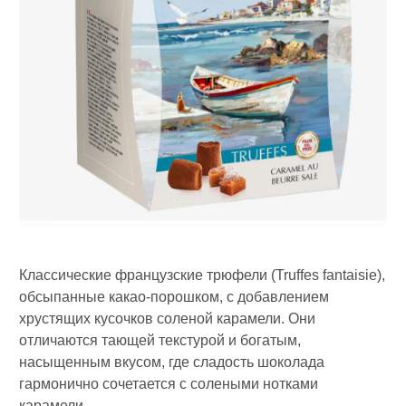
Классические французские трюфели (Truffes fantaisie),
обсыпанные какао-порошком, с добавлением
хрустящих кусочков соленой карамели. Они
отличаются тающей текстурой и богатым,
насыщенным вкусом, где сладость шоколада
гармонично сочетается с солеными нотками
карамели.