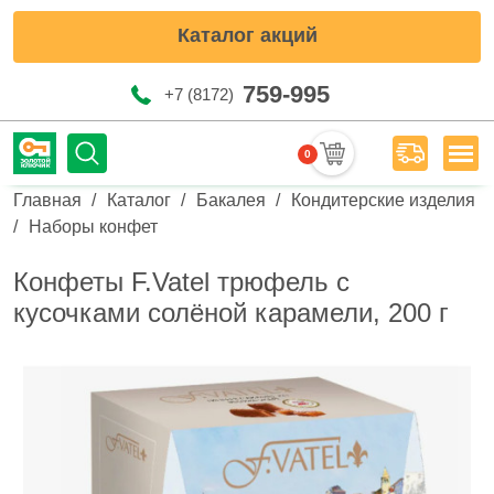
Каталог акций
759-995
+7 (8172)
0
Мен
Строка навигации
Главная
Каталог
Бакалея
Кондитерские изделия
Наборы конфет
Конфеты F.Vatel трюфель с
кусочками солёной карамели, 200 г