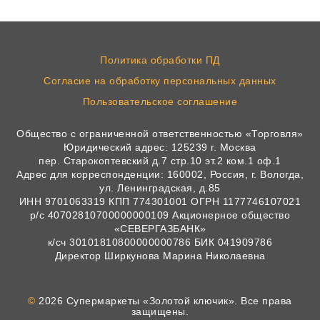
Политика обработки ПД
Согласие на обработку персональных данных
Пользовательское соглашение
Общество с ограниченной ответственностью «Торговля»
Юридический адрес: 125239 г. Москва
пер. Старокоптевский д.7 стр.10 эт.2 ком.1 оф.1
Адрес для корреспонденции: 160002, Россия, г. Вологда,
ул. Ленинградская, д.85
ИНН 9701063319 КПП 774301001 ОГРН 1177746107021
р/с 40702810700000000109 Акционерное общество
«СЕВЕРГАЗБАНК»
к/сч 30101810800000000786 БИК 041909786
Директор Ширкунова Марина Николаевна
©
2026 Супермаркеты «Золотой ключик». Все права
защищены.