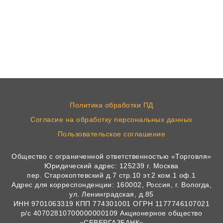
Политика обработки ПД
Согласие на обработку персональных данных
Пользовательское соглашение
Общество с ограниченной ответственностью «Торговля»
Юридический адрес: 125239 г. Москва
пер. Старокоптевский д.7 стр.10 эт.2 ком.1 оф.1
Адрес для корреспонденции: 160002, Россия, г. Вологда,
ул. Ленинградская, д.85
ИНН 9701063319 КПП 774301001 ОГРН 1177746107021
р/с 40702810700000000109 Акционерное общество
«СЕВЕРГАЗБАНК»