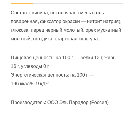
Состав: свинина, посолочная смесь (соль
поваренная, фиксатор окраски — нитрит натрия),
глюкоза, перец черный молотый, орех мускатный
молотый, гвоздика, стартовая культура.
Пищевая ценность: на 100 г — белки 13 г, жиры
16 г, углеводы 0 г.
Энергетическая ценность: на 100 г —
196 ккал/819 кДж.
Производитель: ООО Эль Парадор (Россия)