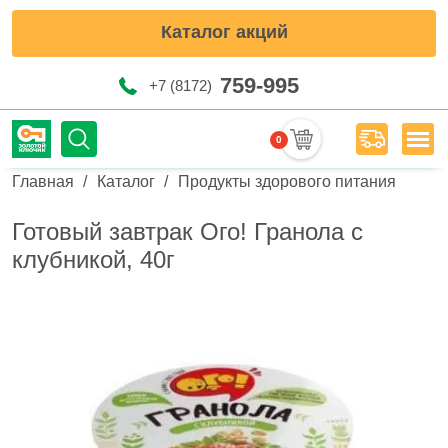
Каталог акций
759-995
+7 (8172)
0
Мен
Строка навигации
Главная
Каталог
Продукты здорового питания
Готовый завтрак Ого! Гранола с
клубникой, 40г