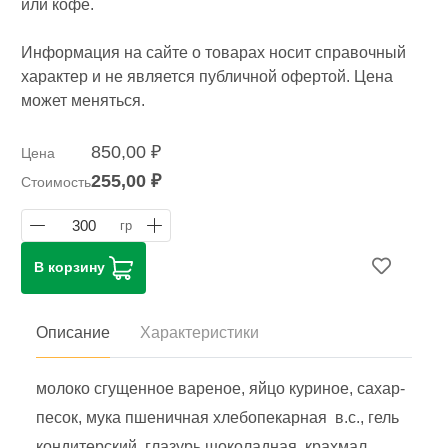
или кофе.
Информация на сайте о товарах носит справочный
характер и не является публичной офертой. Цена
может меняться.
850,00 ₽
Цена
255,00 ₽
Стоимость
300
гр
В корзину
Описание
Характеристики
молоко сгущенное вареное, яйцо куриное, сахар-
песок, мука пшеничная хлебопекарная в.с., гель
кондитерский, глазурь шоколадная, крахмал