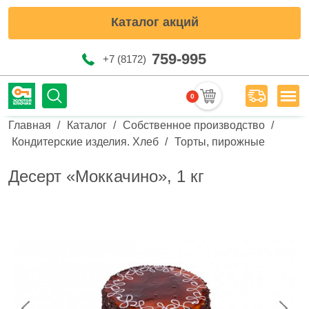
Каталог акций
759-995
+7 (8172)
0
Мен
Строка навигации
Главная
Каталог
Собственное производство
Кондитерские изделия. Хлеб
Торты, пирожные
Десерт «Моккачино», 1 кг