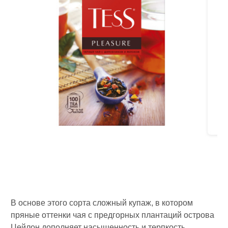
В основе этого сорта сложный купаж, в котором
пряные оттенки чая с предгорных плантаций острова
Цейлон дополняет насыщенность и терпкость