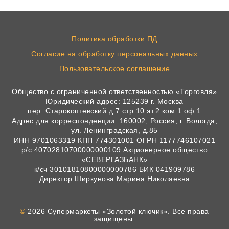
Политика обработки ПД
Согласие на обработку персональных данных
Пользовательское соглашение
Общество с ограниченной ответственностью «Торговля»
Юридический адрес: 125239 г. Москва
пер. Старокоптевский д.7 стр.10 эт.2 ком.1 оф.1
Адрес для корреспонденции: 160002, Россия, г. Вологда,
ул. Ленинградская, д.85
ИНН 9701063319 КПП 774301001 ОГРН 1177746107021
р/с 40702810700000000109 Акционерное общество
«СЕВЕРГАЗБАНК»
к/сч 30101810800000000786 БИК 041909786
Директор Ширкунова Марина Николаевна
©
2026 Супермаркеты «Золотой ключик». Все права
защищены.