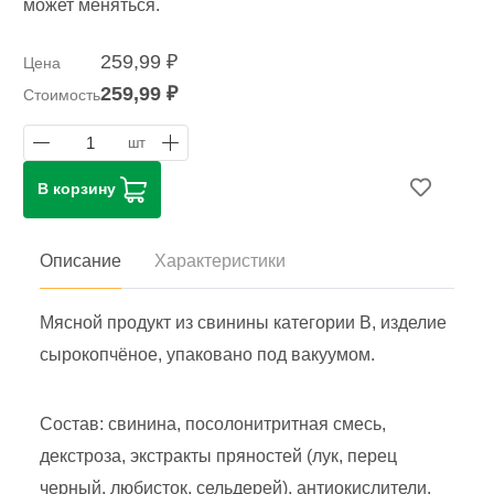
может меняться.
259,99 ₽
Цена
259,99 ₽
Стоимость
1
шт
В корзину
Описание
Характеристики
Мясной продукт из свинины категории В, изделие
сырокопчёное, упаковано под вакуумом.
Состав: свинина, посолонитритная смесь,
декстроза, экстракты пряностей (лук, перец
черный, любисток, сельдерей), антиокислители.