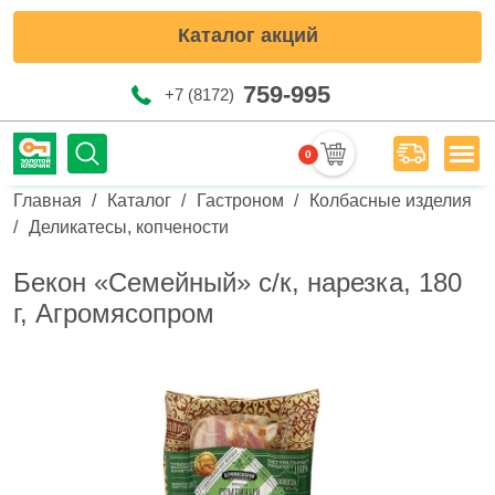
Каталог акций
759-995
+7 (8172)
0
Мен
Строка навигации
Главная
Каталог
Гастроном
Колбасные изделия
Деликатесы, копчености
Бекон «Семейный» с/к, нарезка, 180
г, Агромясопром