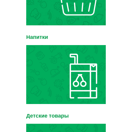
Напитки
Детские товары