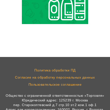
Политика обработки ПД
Согласие на обработку персональных данных
Пользовательское соглашение
Общество с ограниченной ответственностью «Торговля»
Юридический адрес: 125239 г. Москва
пер. Старокоптевский д.7 стр.10 эт.2 ком.1 оф.1
Адрес для корреспонденции: 160002, Россия, г. Вологда,