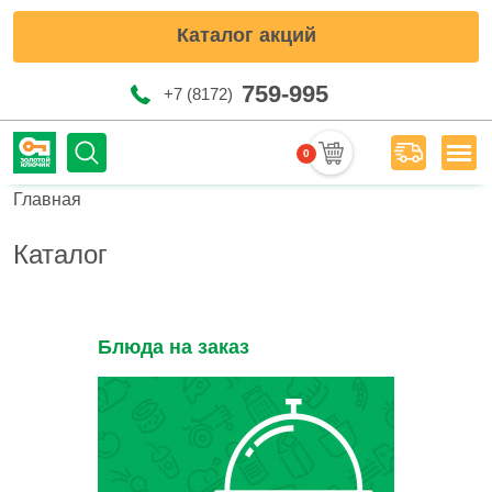
Каталог акций
759-995
+7 (8172)
0
Мен
Строка навигации
Главная
Каталог
Блюда на заказ